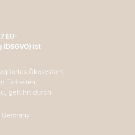
 7 EU-
 (DSGVO) ist
ntegriertes Ökosystem
n Einheiten
u, geführt durch
 – Germany